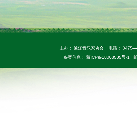
主办： 通辽音乐家协会 电话： 0475—
备案信息： 蒙ICP备18008585号-1 邮箱