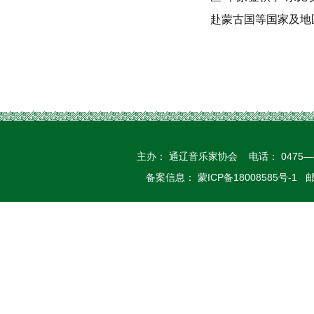
赴蒙古国等国家及地
主办： 通辽音乐家协会 电话： 0475—
备案信息： 蒙ICP备18008585号-1 邮箱