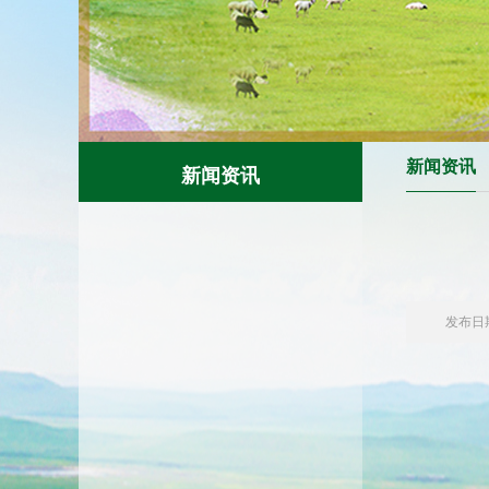
新闻资讯
新闻资讯
发布日期：