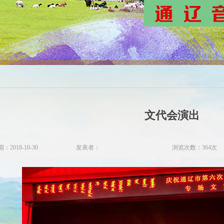
文代会演出
2018-10-30
发表者：
浏览次数：
364次