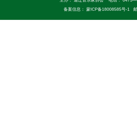
主办： 通辽音乐家协会 电话： 0475—
备案信息： 蒙ICP备18008585号-1 邮箱