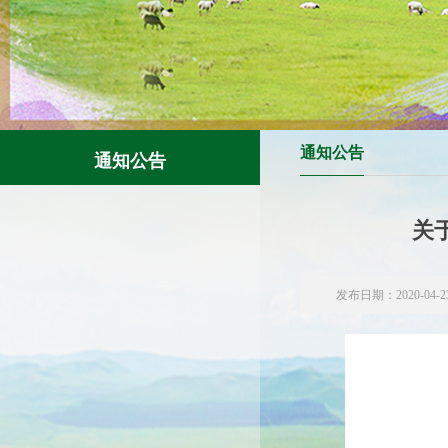
通知公告
通知公告
关
发布日期：2020-04-2