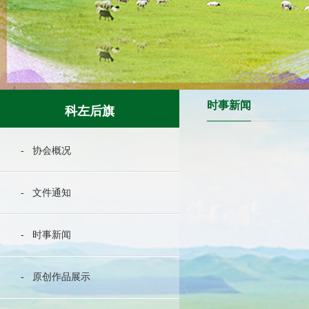
时事新闻
科左后旗
- 协会概况
- 文件通知
- 时事新闻
- 原创作品展示