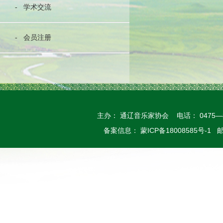
- 学术交流
- 会员注册
主办： 通辽音乐家协会 电话： 0475—
备案信息： 蒙ICP备18008585号-1 邮箱