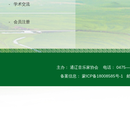
- 学术交流
- 会员注册
主办： 通辽音乐家协会 电话： 0475—
备案信息： 蒙ICP备18008585号-1 邮箱